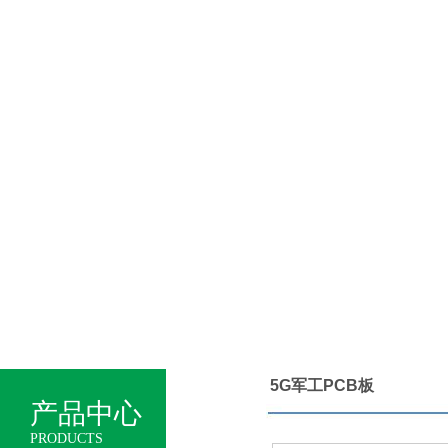
5G军工PCB板
产品中心
产品中心
PRODUCTS