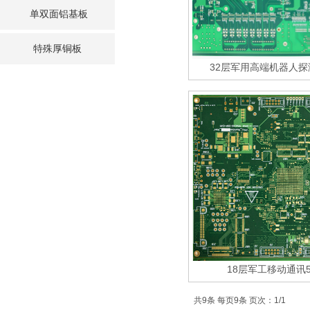
单双面铝基板
特殊厚铜板
32层军用高端机器人探
18层军工移动通讯
共9条 每页9条 页次：1/1