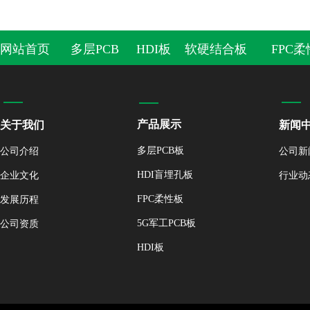
网站首页
多层PCB
HDI板
软硬结合板
FPC
产品展示
关于我们
新闻
多层PCB板
公司新
公
司介绍
HDI盲埋孔板
行业动
企业文化
FPC柔性板
发展历程
5G军工PCB板
公司资质
HDI板